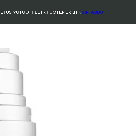
ETUSIVU
TUOTTEET
TUOTEMERKIT
KIRJAUDU