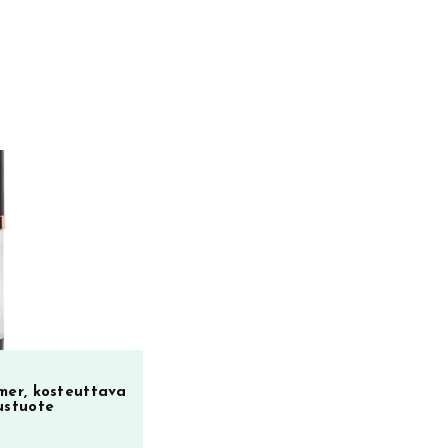
mer, kosteuttava
ustuote