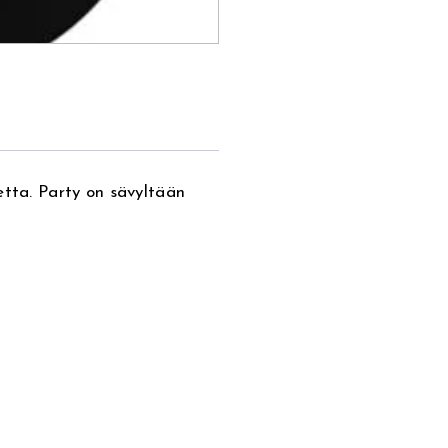
etta. Party on sävyltään