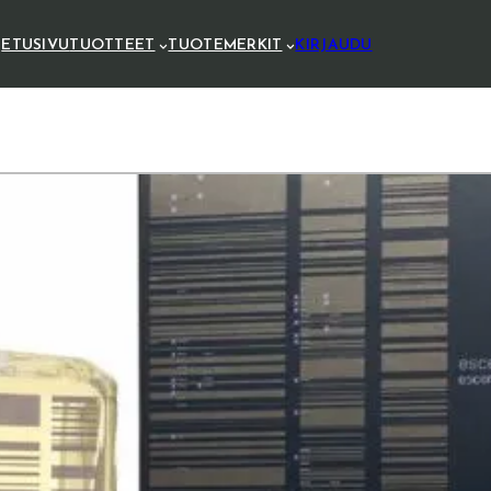
ETUSIVU
TUOTTEET
TUOTEMERKIT
KIRJAUDU