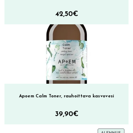
42,50
€
Apoem Calm Toner, rauhoittava kasvovesi
39,90
€
TUOT