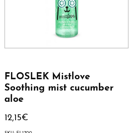
FLOSLEK Mistlove
Soothing mist cucumber
aloe
12,15
€