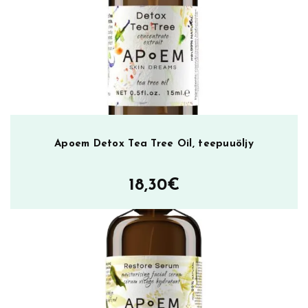
Apoem Detox Tea Tree Oil, teepuuöljy
18,30
€