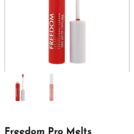
Freedom Pro Melts