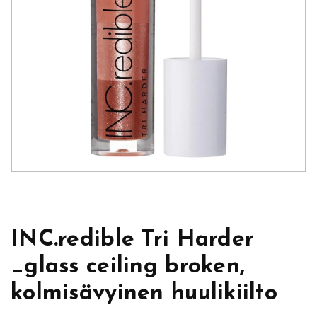
INC.redible Tri Harder
_glass ceiling broken,
kolmisävyinen huulikiilto