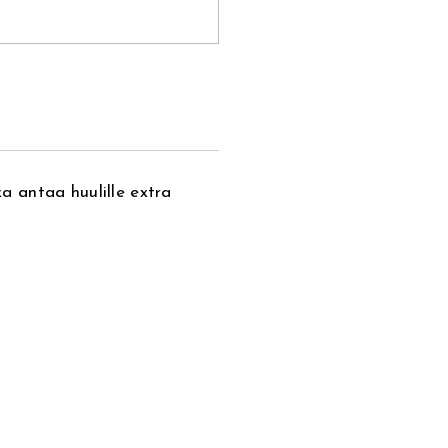
ka antaa huulille extra