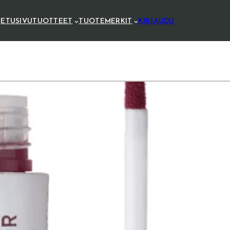
ETUSIVU
TUOTTEET
TUOTEMERKIT
KIRJAUDU