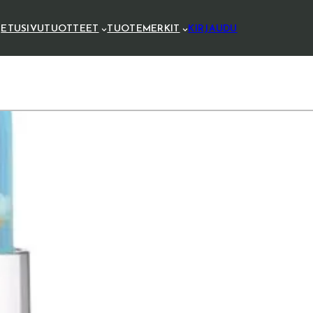
ETUSIVU
TUOTTEET
TUOTEMERKIT
KIRJAUDU