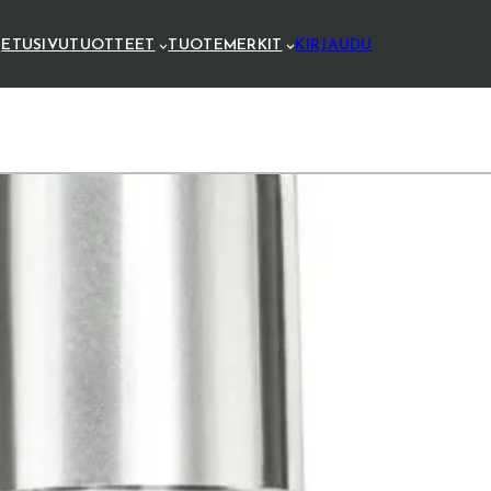
ETUSIVU
TUOTTEET
TUOTEMERKIT
KIRJAUDU