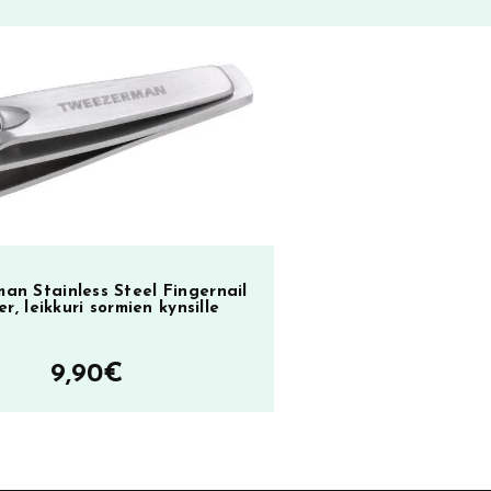
an Stainless Steel Fingernail
er, leikkuri sormien kynsille
9,90
€