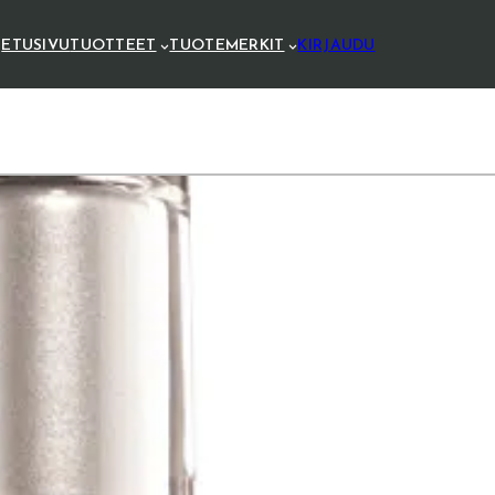
ETUSIVU
TUOTTEET
TUOTEMERKIT
KIRJAUDU