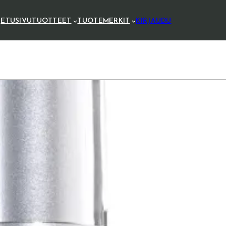
ETUSIVU
TUOTTEET
TUOTEMERKIT
KIRJAUDU