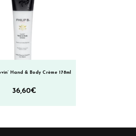
Lovin’ Hand & Body Crème 178ml
36,60
€