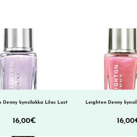
r
n
a
t
i
v
e
:
 Denny kynsilakka Lilac Lust
Leighton Denny kynsi
16,00
€
16,00