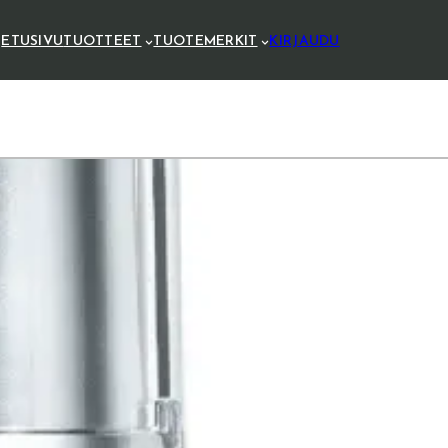
ETUSIVU
TUOTTEET
TUOTEMERKIT
KIRJAUDU