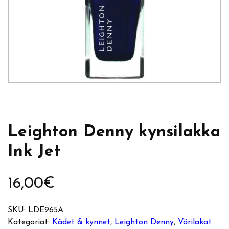
Leighton Denny kynsilakka
Ink Jet
16,00
€
SKU:
LDE965A
Kategoriat:
Kädet & kynnet
, 
Leighton Denny
, 
Värilakat