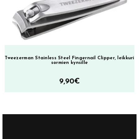
Tweezerman Stainless Steel Fingernail Clipper, leikkuri
sormien kynsille
9,90
€