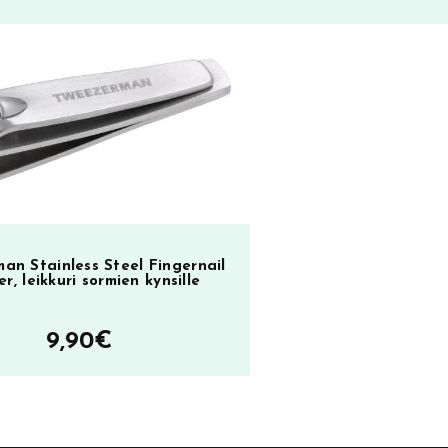
an Stainless Steel Fingernail
er, leikkuri sormien kynsille
9,90
€