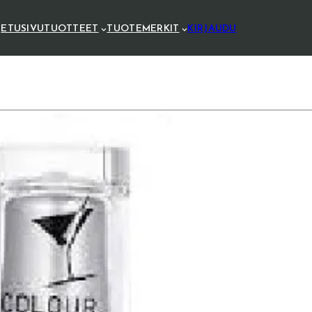
ETUSIVU
TUOTTEET
TUOTEMERKIT
KIRJAUDU