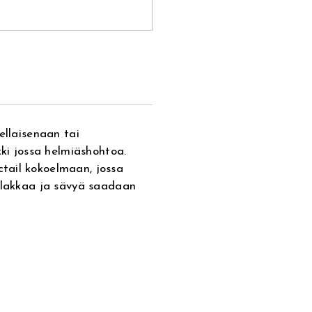
ellaisenaan tai
kki jossa helmiäshohtoa.
tail kokoelmaan, jossa
silakkaa ja sävyä saadaan