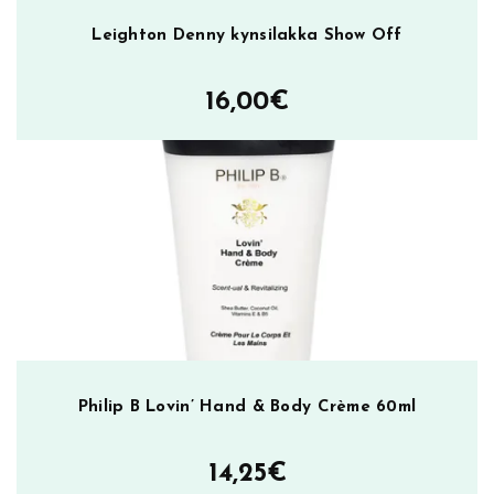
Leighton Denny kynsilakka Show Off
16,00
€
Philip B Lovin’ Hand & Body Crème 60ml
14,25
€