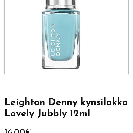
Leighton Denny kynsilakka
Lovely Jubbly 12ml
16,00
€