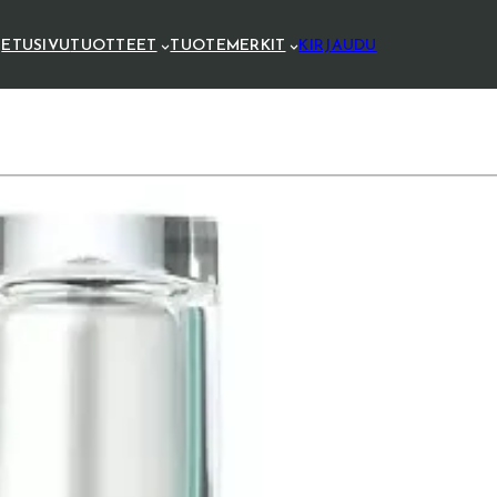
ETUSIVU
TUOTTEET
TUOTEMERKIT
KIRJAUDU