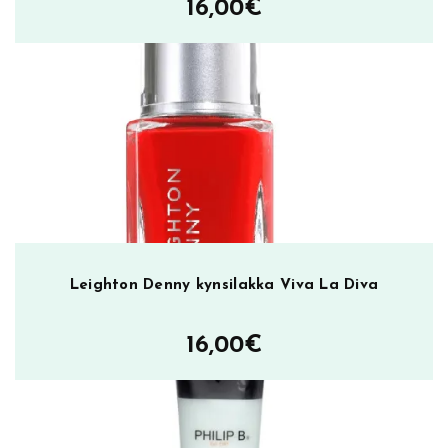
16,00
€
Leighton Denny kynsilakka Viva La Diva
16,00
€