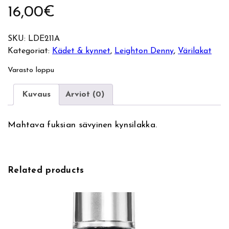
16,00
€
SKU:
LDE211A
Kategoriat:
Kädet & kynnet
, 
Leighton Denny
, 
Värilakat
Varasto loppu
Kuvaus
Arviot (0)
Mahtava fuksian sävyinen kynsilakka.
Related products