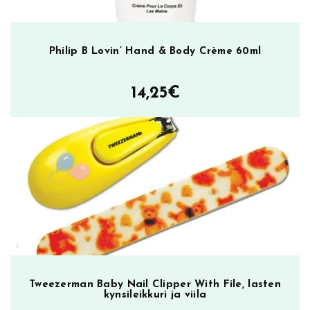
Philip B Lovin’ Hand & Body Crème 60ml
14,25
€
Tweezerman Baby Nail Clipper With File, lasten
kynsileikkuri ja viila