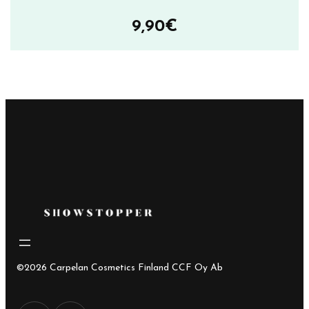
9,90
€
©2026 Carpelan Cosmetics Finland CCF Oy Ab