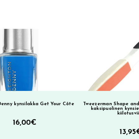
r
n
a
t
i
v
e
:
Denny kynsilakka Get Your Côte
Tweezerman Shape and 
kaksipuolinen kynsie
kiilotusvi
16,00
€
13,95