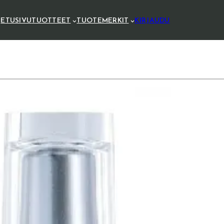
ETUSIVU
TUOTTEET
TUOTEMERKIT
KIRJAUDU