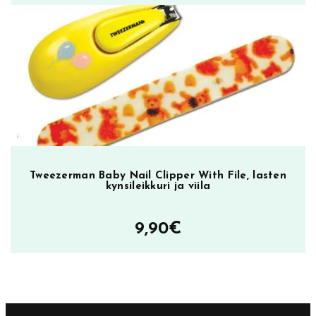
Tweezerman Baby Nail Clipper With File, lasten
kynsileikkuri ja viila
9,90
€