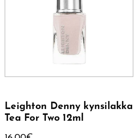
Leighton Denny kynsilakka
Tea For Two 12ml
16,00
€