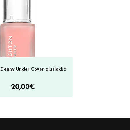
 Denny Under Cover aluslakka
20,00
€