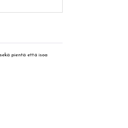
sekä pientä että isoa