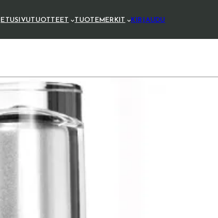
ETUSIVU
TUOTTEET
TUOTEMERKIT
KIRJAUDU