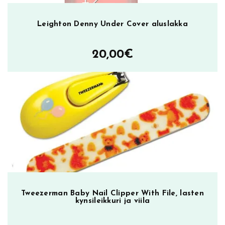
Leighton Denny Under Cover aluslakka
20,00
€
Tweezerman Baby Nail Clipper With File, lasten
kynsileikkuri ja viila