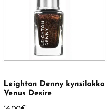
Leighton Denny kynsilakka
Venus Desire
16,00
€