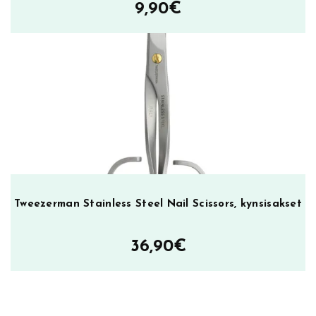
9,90
€
Tweezerman Stainless Steel Nail Scissors, kynsisakset
36,90
€