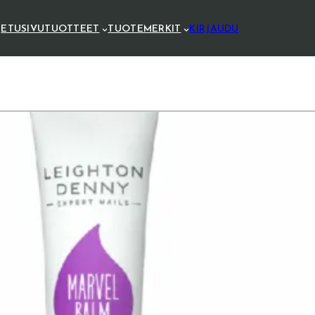
ETUSIVU
TUOTTEET
TUOTEMERKIT
KIRJAUDU