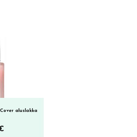
Cover aluslakka
€