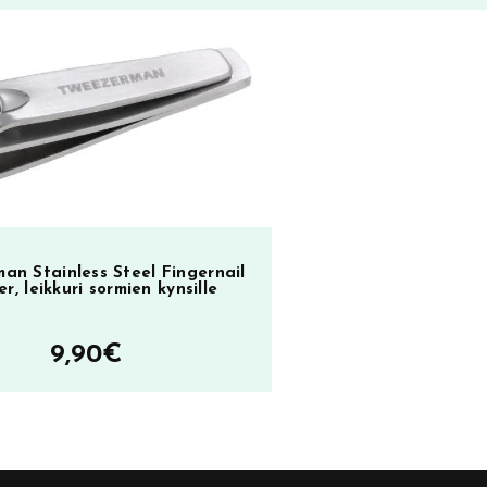
an Stainless Steel Fingernail
er, leikkuri sormien kynsille
9,90
€