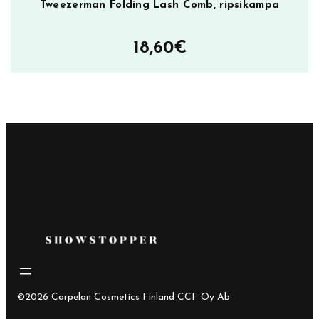
Tweezerman Folding Lash Comb, ripsikampa
18,60
€
©2026 Carpelan Cosmetics Finland CCF Oy Ab