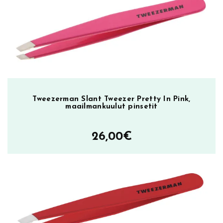
Tweezerman Slant Tweezer Pretty In Pink,
maailmankuulut pinsetit
26,00
€