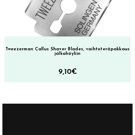
Tweezerman Callus Shaver Blades, vaihtoteräpakkaus
jalkahöyliin
9,10
€