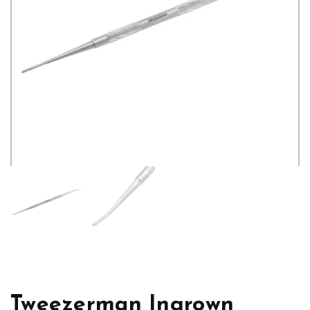
Tweezerman Ingrown