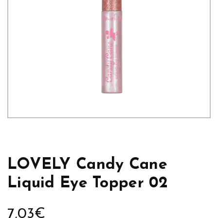
LOVELY Candy Cane
Liquid Eye Topper 02
7,03
€