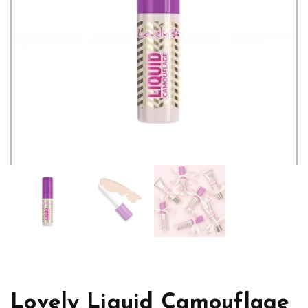
Lovely Liquid Camouflage