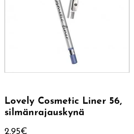
Lovely Cosmetic Liner 56,
silmänrajauskynä
2,95
€