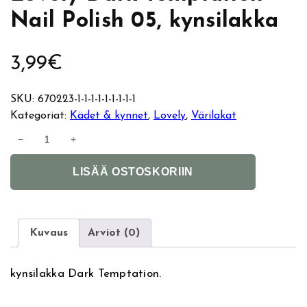
Nail Polish 05, kynsilakka
3,99
€
SKU:
670223-1-1-1-1-1-1-1-1-1
Kategoriat:
Kädet & kynnet
, 
Lovely
, 
Värilakat
L
−
+
o
A
v
LISÄÄ OSTOSKORIIN
l
e
t
l
e
y
r
D
Kuvaus
Arviot (0)
n
a
a
r
kynsilakka Dark Temptation.
t
k
i
T