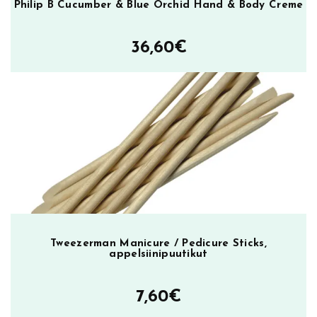
Philip B Cucumber & Blue Orchid Hand & Body Creme
36,60
€
Tweezerman Manicure / Pedicure Sticks,
appelsiinipuutikut
7,60
€