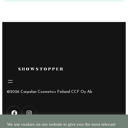
©2026 Carpelan Cosmetics Finland CCF Oy Ab
F
I
We use cookies on our website to give you the most relevant