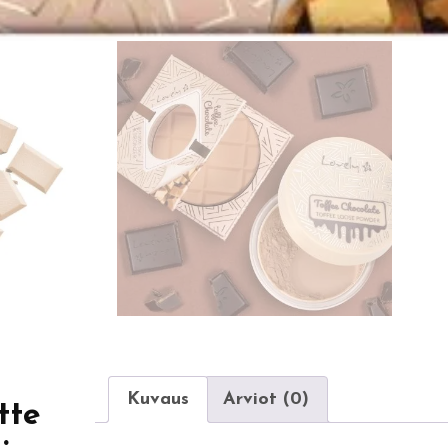
Kuvaus
Arviot (0)
tte