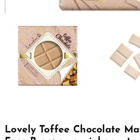
Lovely Toffee Chocolate Ma