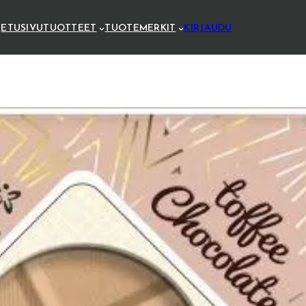
ETUSIVU
TUOTTEET
TUOTEMERKIT
KIRJAUDU