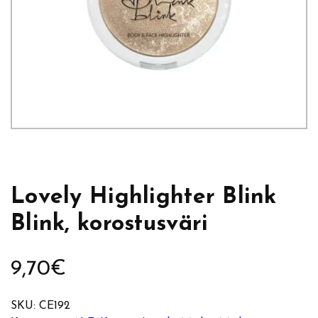
Lovely Highlighter Blink
Blink, korostusväri
9,70
€
SKU:
CE192