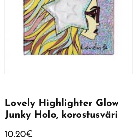
Lovely Highlighter Glow
Junky Holo, korostusväri
10,20
€