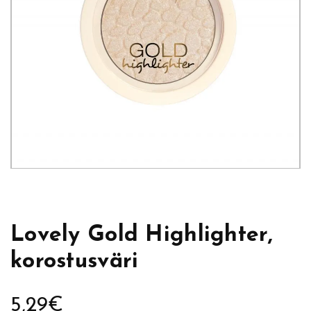
Lovely Gold Highlighter,
korostusväri
5,29
€