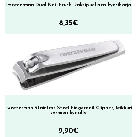
Tweezerman Dual Nail Brush, kaksipuolinen kynsiharja
8,35
€
Tweezerman Stainless Steel Fingernail Clipper, leikkuri
sormien kynsille
9,90
€