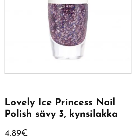
Lovely Ice Princess Nail
Polish sävy 3, kynsilakka
4,89
€