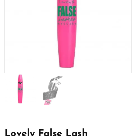
Lovely False Lash