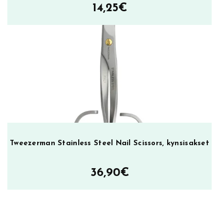
14,25
€
Tweezerman Stainless Steel Nail Scissors, kynsisakset
36,90
€