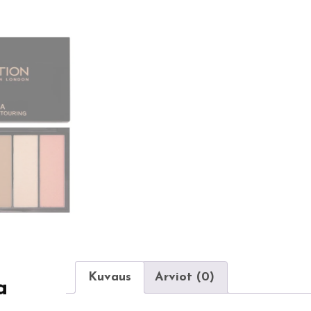
Kuvaus
Arviot (0)
a