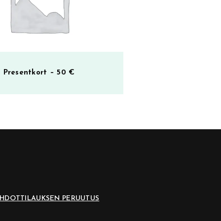
Presentkort – 50 €
EHDOT
TILAUKSEN PERUUTUS