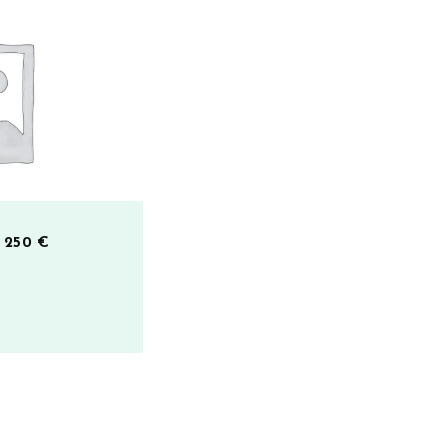
– 250 €