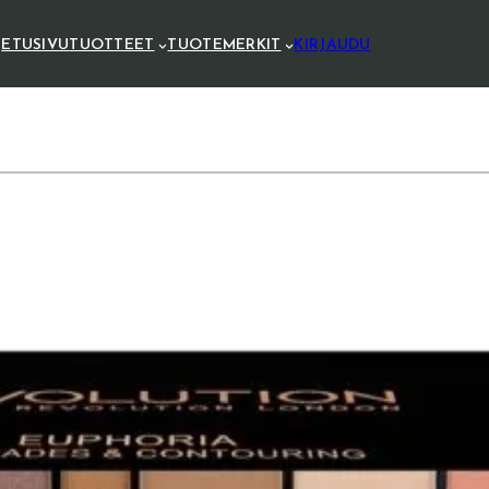
ETUSIVU
TUOTTEET
TUOTEMERKIT
KIRJAUDU