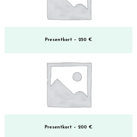
ä
Presentkort – 250 €
Presentkort – 200 €