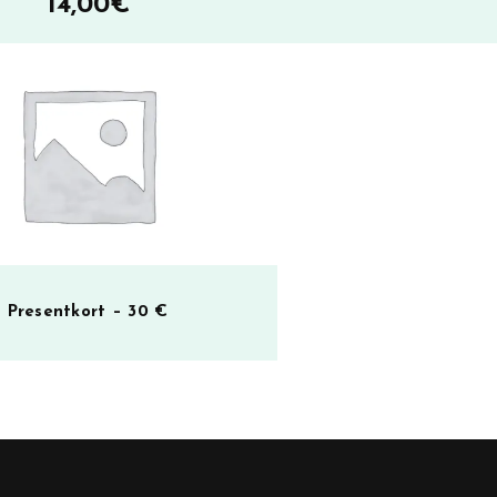
14,00
€
Presentkort – 30 €