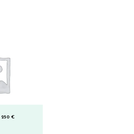
– 250 €