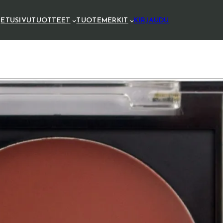
ETUSIVU
TUOTTEET
TUOTEMERKIT
KIRJAUDU