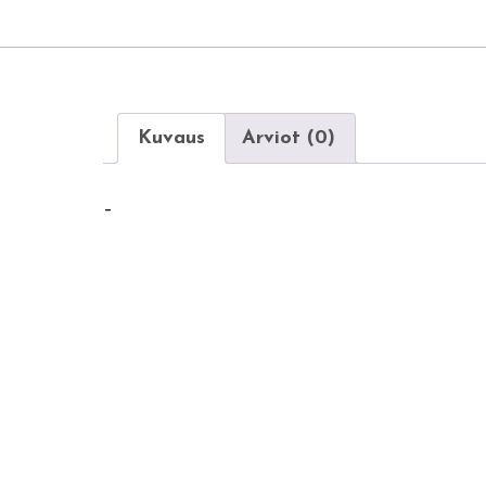
Kuvaus
Arviot (0)
–