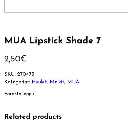
MUA Lipstick Shade 7
2,50
€
SKU:
270473
Kategoriat:
Huulet
, 
Meikit
, 
MUA
Varasto loppu
Related products