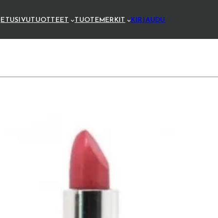
ETUSIVU
TUOTTEET
TUOTEMERKIT
KIRJAUDU