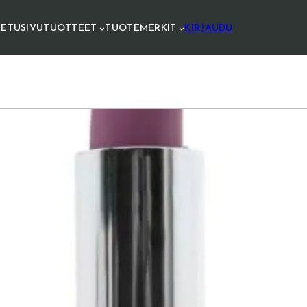
ETUSIVU
TUOTTEET
TUOTEMERKIT
KIRJAUDU