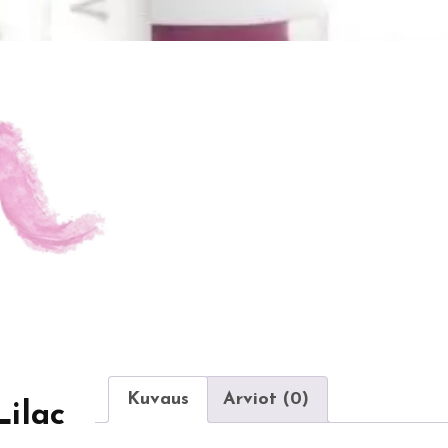
Kuvaus
Arviot (0)
ilac