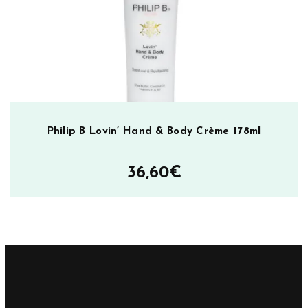
Philip B Lovin’ Hand & Body Crème 178ml
36,60
€