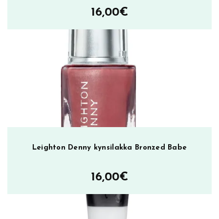
16,00
€
Leighton Denny kynsilakka Bronzed Babe
16,00
€