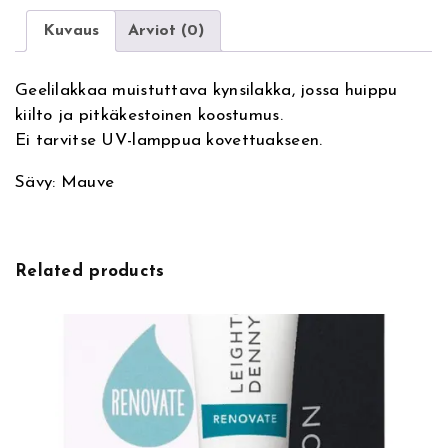
Kuvaus
Arviot (0)
Geelilakkaa muistuttava kynsilakka, jossa huippu
kiilto ja pitkäkestoinen koostumus.
Ei tarvitse UV-lamppua kovettuakseen.
Sävy: Mauve
Related products