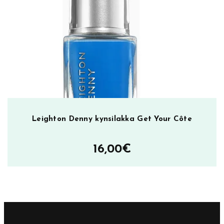
Leighton Denny kynsilakka Get Your Côte
16,00
€