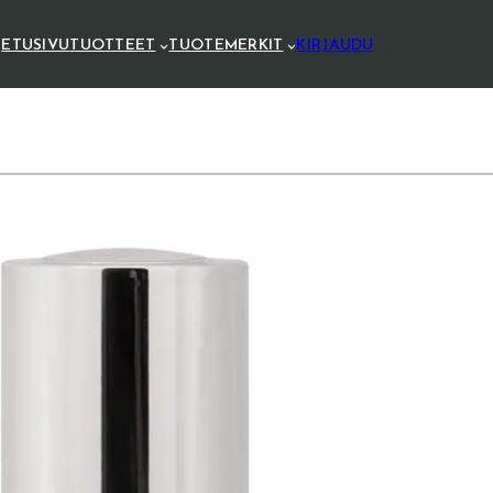
ETUSIVU
TUOTTEET
TUOTEMERKIT
KIRJAUDU