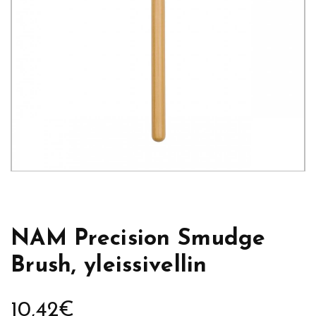
NAM Precision Smudge
Brush, yleissivellin
10,42
€