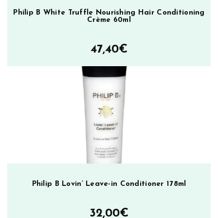
Philip B White Truffle Nourishing Hair Conditioning
Crème 60ml
47,40
€
Philip B Lovin’ Leave-in Conditioner 178ml
32,00
€