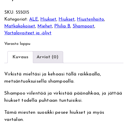
SKU:
555015
Kategoriat:
ALE
, 
Hiukset
, 
Hiukset
, 
Hiustenhoito
, 
Matkakokoiset
, 
Miehet
, 
Philip B
, 
Shampoot
, 
Vartalovoiteet ja -öljyt
Varasto loppu
Kuvaus
Arviot (0)
Virkistä mieltäsi ja kehoasi tällä raikkaalla,
metsäntuoksuisella shampoolla.
Shampoo viilentää ja virkistää päänahkaa, ja jättää
hiukset todella puhtaan tuntuisiksi.
Tämä miesten suosikki pesee hiukset ja myös
vartalon.