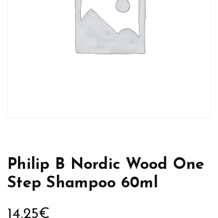
Philip B Nordic Wood One
Step Shampoo 60ml
14,25
€