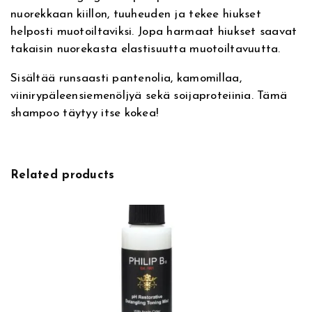
nuorekkaan kiillon, tuuheuden ja tekee hiukset
helposti muotoiltaviksi. Jopa harmaat hiukset saavat
takaisin nuorekasta elastisuutta muotoiltavuutta.
Sisältää runsaasti pantenolia, kamomillaa,
viinirypäleensiemenöljyä sekä soijaproteiinia. Tämä
shampoo täytyy itse kokea!
Related products