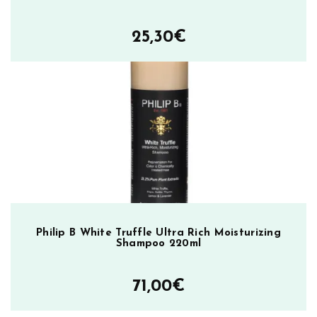
25,30
€
Philip B White Truffle Ultra Rich Moisturizing
Shampoo 220ml
71,00
€