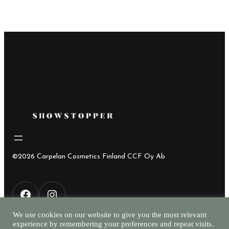
©2026 Carpelan Cosmetics Finland CCF Oy Ab
F
I
We use cookies on our website to give you the most relevant
experience by remembering your preferences and repeat visits.