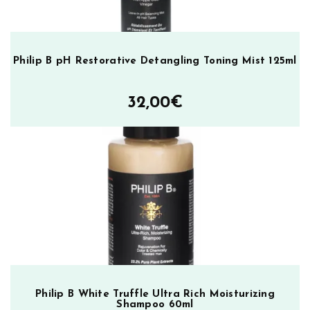
Philip B pH Restorative Detangling Toning Mist 125ml
32,00
€
Philip B White Truffle Ultra Rich Moisturizing
Shampoo 60ml