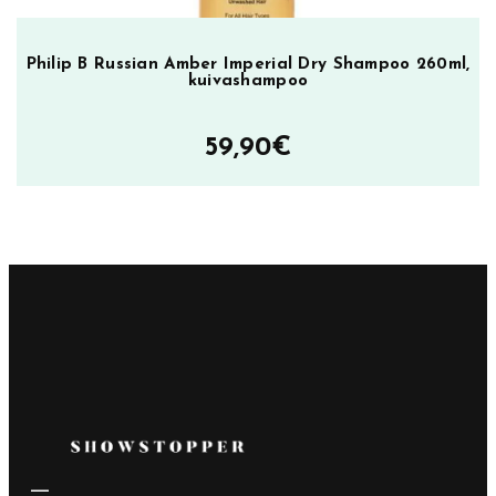
Philip B Russian Amber Imperial Dry Shampoo 260ml,
kuivashampoo
59,90
€