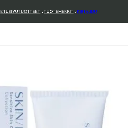
ETUSIVU
TUOTTEET
TUOTEMERKIT
KIRJAUDU