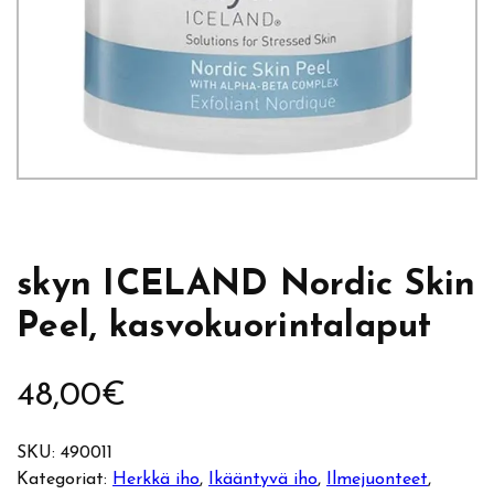
skyn ICELAND Nordic Skin
Peel, kasvokuorintalaput
48,00
€
SKU:
490011
Kategoriat:
Herkkä iho
, 
Ikääntyvä iho
, 
Ilmejuonteet
, 