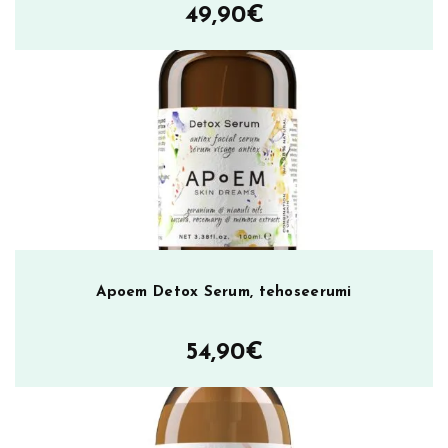
49,90
€
Apoem Detox Serum, tehoseerumi
54,90
€